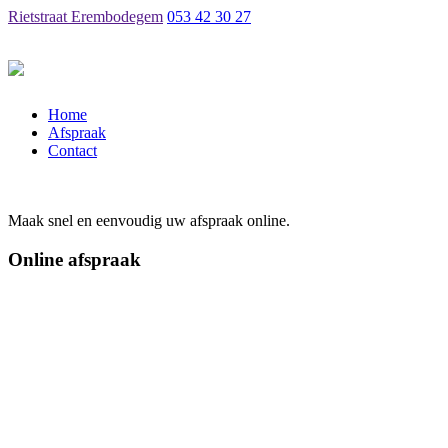
Rietstraat Erembodegem
053 42 30 27
Home
Afspraak
Contact
Maak snel en eenvoudig uw afspraak online.
Online afspraak